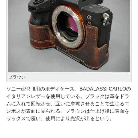
ブラウン
ソニーα7R III用のボディケース。BADALASSI CARLOの
イタリアンレザーを使用している。ブラックは革をドラ
ムに入れて回転させ、互いに摩擦させることで生じるエ
ンボスが表面に見られる。ブラウンは仕上げ後に表面を
ワックスで覆い、使用により光沢が出るという。