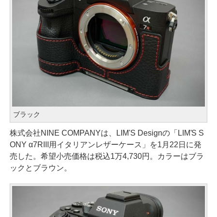
ブラック
株式会社NINE COMPANYは、LIM'S Designの「LIM'S S
ONY α7RIII用イタリアンレザーケース」を1月22日に発
売した。希望小売価格は税込1万4,730円。カラーはブラ
ックとブラウン。