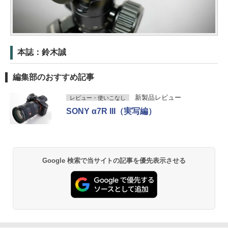
本誌：鈴木誠
編集部のおすすめ記事
新製品レビュー
レビュー・使いこなし
SONY α7R III（実写編）
Google 検索で当サイトの記事を優先表示させる