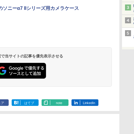
のソニーα7 IIシリーズ用カメラケース
 検索で当サイトの記事を優先表示させる
ェア
はてブ
note
LinkedIn