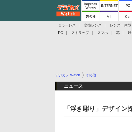
ミラーレス
交換レンズ
レンズ一体型
PC
ストラップ
スマホ
花
鉄
デジカメ Watch
その他
ニュース
「浮き彫り」デザイン採