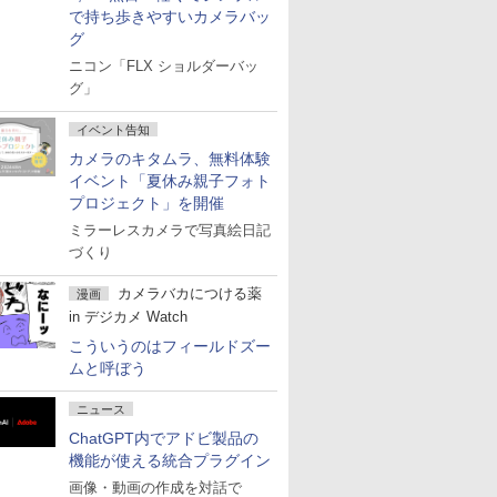
で持ち歩きやすいカメラバッ
グ
ニコン「FLX ショルダーバッ
グ」
イベント告知
カメラのキタムラ、無料体験
イベント「夏休み親子フォト
プロジェクト」を開催
ミラーレスカメラで写真絵日記
づくり
カメラバカにつける薬
漫画
in デジカメ Watch
こういうのはフィールドズー
ムと呼ぼう
ニュース
ChatGPT内でアドビ製品の
機能が使える統合プラグイン
画像・動画の作成を対話で