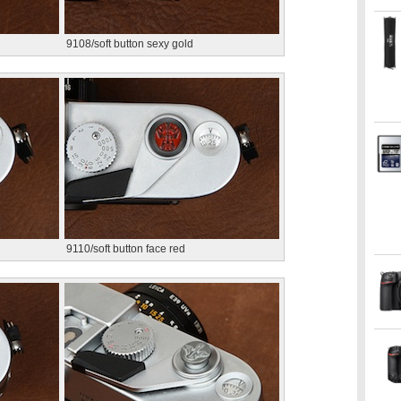
9108/soft button sexy gold
9110/soft button face red