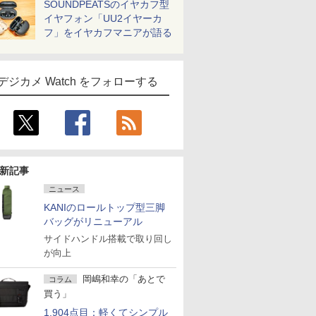
SOUNDPEATSのイヤカフ型
イヤフォン「UU2イヤーカ
フ」をイヤカフマニアが語る
デジカメ Watch をフォローする
新記事
ニュース
KANIのロールトップ型三脚
バッグがリニューアル
サイドハンドル搭載で取り回し
が向上
岡嶋和幸の「あとで
コラム
買う」
1,904点目：軽くてシンプル