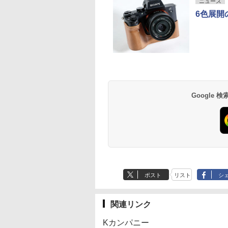
ニュース
6色展開
Google
ポスト
リスト
シ
関連リンク
Kカンパニー