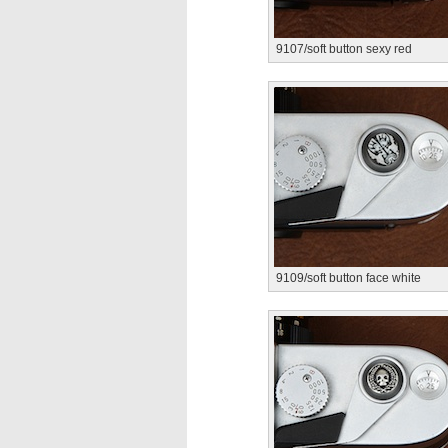
9107/soft button sexy red
9109/soft button face white