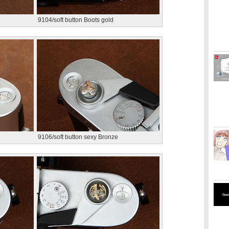
9104/soft button Boots gold
9106/soft button sexy Bronze