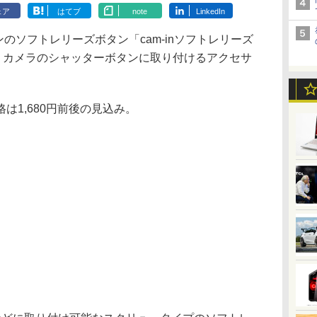
ェア
はてブ
note
LinkedIn
のソフトレリーズボタン「cam-inソフトレリーズ
る。カメラのシャッターボタンに取り付けるアクセサ
1,680円前後の見込み。