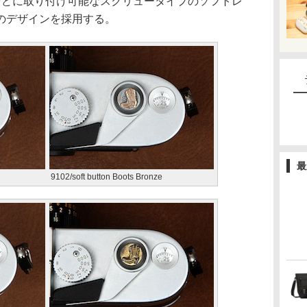
Pro1などに取り付け可能なスクリュータイプのソフトレ
のデザインを採用する。
最
9102/soft button Boots Bronze