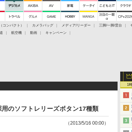
（コンパクト）
カメラバッグ
メディア/リーダー
三脚/一脚/雲台
道
航空機
動画
キャンペーン
1
用のソフトレリーズボタン17種類
（2013/5/16 00:00）