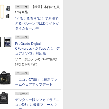
【厳選】本日のお買
ニュース
い得商品
“ぐるぐる巻き”にして運搬で
きるバルーン型LEDライトが
タイムセール中
ニュース
ProGrade Digital、
CFexpress 4.0 Type Aに「デ
ュアルVPG」対応版
ソニー製カメラのRAW内部収
録などが可能に
ニュース
「ニコンD780」に最新ファ
ームウェアアップデート
ニュース
デジタル一眼レフカメラ「ニ
コンD6」に最新ファームウ