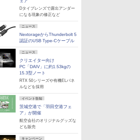
ェア
Dタイプレンズで露出アンダー
になる現象の修正など
ニュース
NextorageからThunderbolt 5
認証のUSB Type-Cケーブル
ニュース
クリエイター向け
PC「DAIV」に約1.53kgの
15.3型ノート
RTX 50シリーズや有機ELパネ
ルなどを採用
イベント告知
茨城空港で「羽田空港フェ
ア」が開催
航空会社のオリジナルグッズな
ども販売
キャンペーン