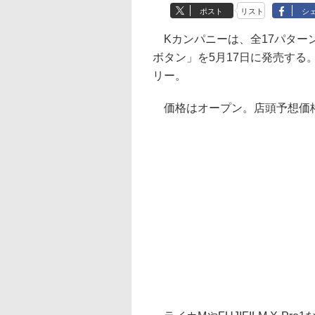
ポスト
リスト
シ
Kカンパニーは、全17パターン
ボタン」を5月17日に発売す
リー。
価格はオープン。店頭予想価格は