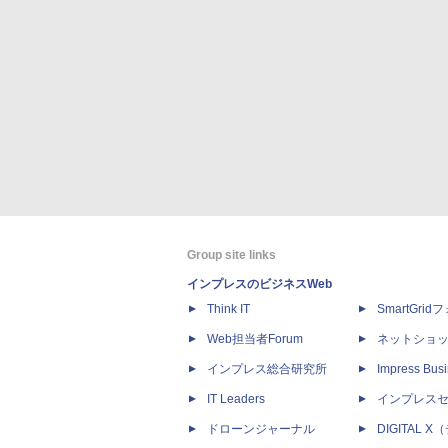
Group site links
インプレスのビジネスWeb
Think IT
SmartGri
Web担当者Forum
ネットショ
インプレス総合研究所
Impress Busi
IT Leaders
インプレス
ドローンジャーナル
DIGITAL