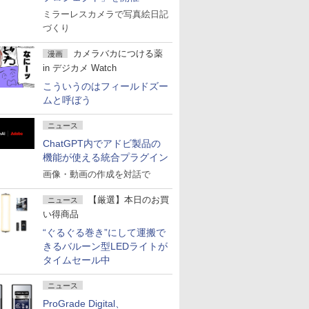
ミラーレスカメラで写真絵日記
づくり
カメラバカにつける薬
漫画
in デジカメ Watch
こういうのはフィールドズー
ムと呼ぼう
ニュース
ChatGPT内でアドビ製品の
機能が使える統合プラグイン
画像・動画の作成を対話で
【厳選】本日のお買
ニュース
い得商品
“ぐるぐる巻き”にして運搬で
きるバルーン型LEDライトが
タイムセール中
ニュース
ProGrade Digital、