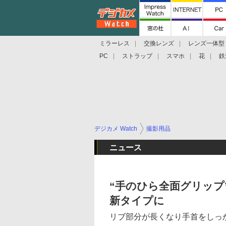
ミラーレス
交換レンズ
レンズ一体型
PC
ストラップ
スマホ
花
鉄
デジカメ Watch
撮影用品
ニュース
“手のひら全面グリップ
新タイプに
リブ部分が長くなり手首をしっ