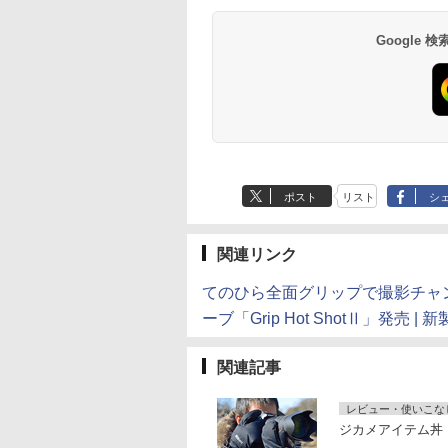
Google
ポスト
リスト
シ
関連リンク
てのひら全面グリップで撮影チャ
ーブ「Grip Hot ShotⅡ」発売 
関連記事
レビュー・使いこな
ジカメアイテム丼