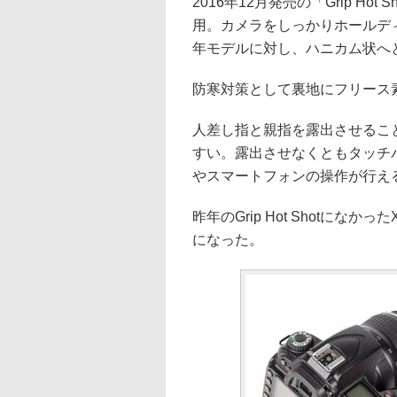
2016年12月発売の「Grip H
用。カメラをしっかりホールデ
年モデルに対し、ハニカム状へ
防寒対策として裏地にフリース素
人差し指と親指を露出させるこ
すい。露出させなくともタッチ
やスマートフォンの操作が行え
昨年のGrip Hot Shotに
になった。