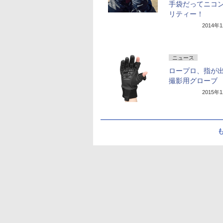
手袋だってニコ
リティー！
2014年
ニュース
ロープロ、指が
撮影用グローブ
2015年