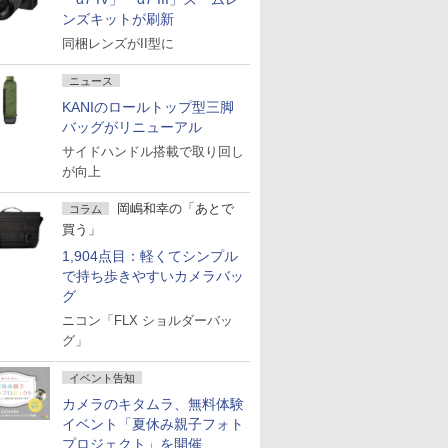
ンズキットが刷新
同梱レンズがII型に
ニュース
KANIのロールトップ型三脚
バッグがリニューアル
サイドハンドル搭載で取り回し
が向上
岡嶋和幸の「あとで
コラム
買う」
1,904点目：軽くてシンプル
で持ち歩きやすいカメラバッ
グ
ニコン「FLX ショルダーバッ
グ」
イベント告知
カメラのキタムラ、無料体験
イベント「夏休み親子フォト
プロジェクト」を開催