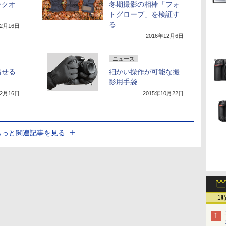
ンクオ
冬期撮影の相棒「フォ
トグローブ」を検証す
る
12月16日
2016年12月6日
ニュース
出せる
細かい操作が可能な撮
影用手袋
12月16日
2015年10月22日
もっと関連記事を見る
1