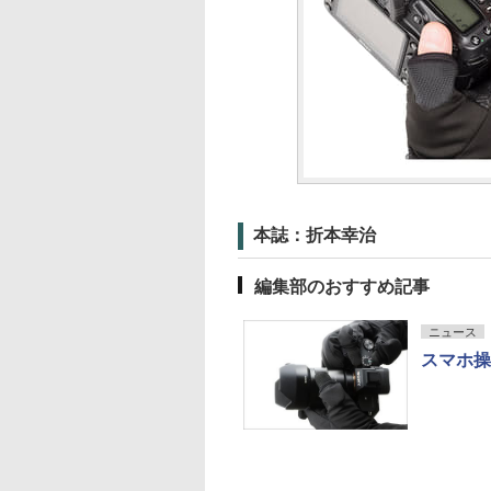
本誌：折本幸治
編集部のおすすめ記事
ニュース
スマホ操