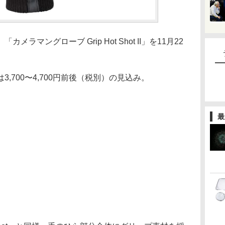
ラマングローブ Grip Hot Shot II」を11月22
,700〜4,700円前後（税別）の見込み。
最