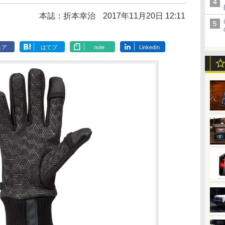
本誌：折本幸治
2017年11月20日 12:11
ェア
はてブ
note
LinkedIn