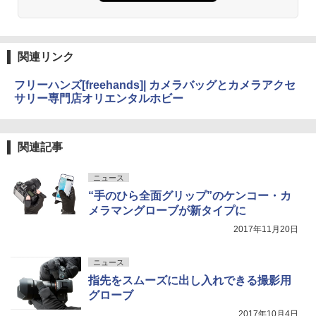
関連リンク
フリーハンズ[freehands]| カメラバッグとカメラアクセ
サリー専門店オリエンタルホビー
関連記事
ニュース
“手のひら全面グリップ”のケンコー・カ
メラマングローブが新タイプに
2017年11月20日
ニュース
指先をスムーズに出し入れできる撮影用
グローブ
2017年10月4日