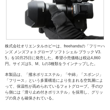
株式会社オリエンタルホビーは、freehandsの「フリーハ
ンズ メンズフォトグローブ ソフトシェル ブラック V3.
5」を10月25日に発売した。希望小売価格は税込4,860
円。サイズはS、M、Lの3種類をラインナップした。
本製品は、「撥水ポリエステル」「中綿」「スポンジ」
「フリース」という多重構造により生まれる空気層によ
って、保温性が高められているフォトグローブ。手のひ
ら側には「滑り止め付きポリステル」を採用し、グリッ
プの良さも確保されている。