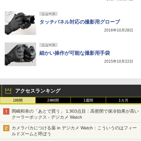
ニュース
タッチパネル対応の撮影用グローブ
2016年10月28日
ニュース
細かい操作が可能な撮影用手袋
2015年10月22日
アクセスランキング
1時間
24時間
1週間
1カ月
岡嶋和幸の「あとで買う」 1,903点目：高密閉で保冷効果が高い
クーラーボックス - デジカメ Watch
カメラバカにつける薬 in デジカメ Watch：こういうのはフィー
ルドズームと呼ぼう