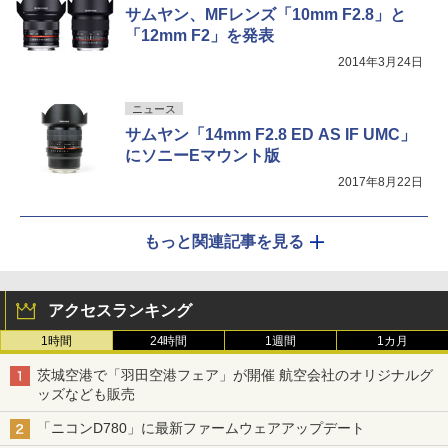
サムヤン、MFレンズ「10mm F2.8」と
「12mm F2」を発表
2014年3月24日
ニュース
サムヤン「14mm F2.8 ED AS IF UMC」
にソニーEマウント版
2017年8月22日
もっと関連記事を見る
アクセスランキング
1時間
24時間
1週間
1カ月
茨城空港で「羽田空港フェア」が開催 航空会社のオリジナルグ
ッズなども販売
「ニコンD780」に最新ファームウェアアップデート