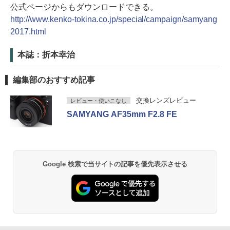
公式ページからもダウンロードできる。
http://www.kenko-tokina.co.jp/special/campaign/samyang
2017.html
本誌：折本幸治
編集部のおすすめ記事
交換レンズレビュー
レビュー・使いこなし
SAMYANG AF35mm F2.8 FE
Google 検索で当サイトの記事を優先表示させる