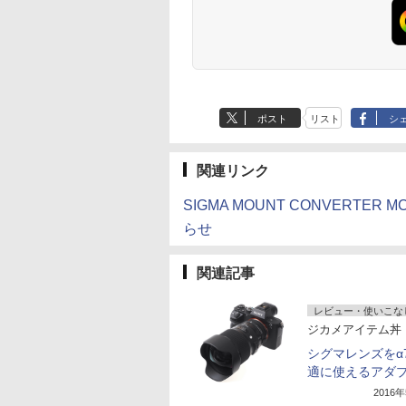
ポスト
リスト
シ
関連リンク
SIGMA MOUNT CONVERTER
らせ
関連記事
レビュー・使いこな
ジカメアイテム丼
シグマレンズをα
適に使えるアダ
2016