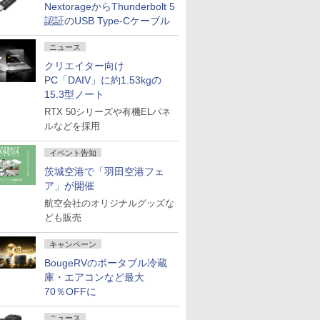
NextorageからThunderbolt 5
認証のUSB Type-Cケーブル
ニュース
クリエイター向け
PC「DAIV」に約1.53kgの
15.3型ノート
RTX 50シリーズや有機ELパネ
ルなどを採用
イベント告知
茨城空港で「羽田空港フェ
ア」が開催
航空会社のオリジナルグッズな
ども販売
キャンペーン
BougeRVのポータブル冷蔵
庫・エアコンなど最大
70％OFFに
ニュース