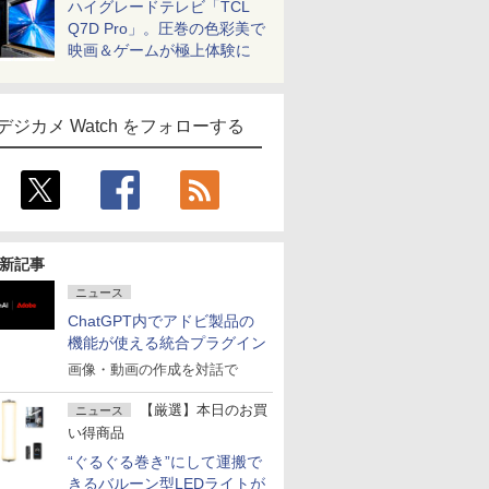
ハイグレードテレビ「TCL
Q7D Pro」。圧巻の色彩美で
映画＆ゲームが極上体験に
デジカメ Watch をフォローする
新記事
ニュース
ChatGPT内でアドビ製品の
機能が使える統合プラグイン
画像・動画の作成を対話で
【厳選】本日のお買
ニュース
い得商品
“ぐるぐる巻き”にして運搬で
きるバルーン型LEDライトが