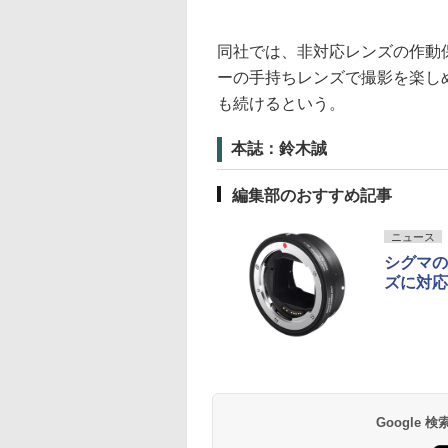
同社では、非対応レンズの作動
ーの手持ちレンズで撮影を楽しめ
も続けるという。
本誌：鈴木誠
編集部のおすすめ記事
ニュース
シグマの「
ズに対応
Google