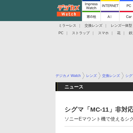
ミラーレス
交換レンズ
レンズ一体型
PC
ストラップ
スマホ
花
鉄
デジカメ Watch
レンズ
交換レンズ
シグ
ニュース
シグマ「MC-11」非
ソニーEマウント機で使えるシ