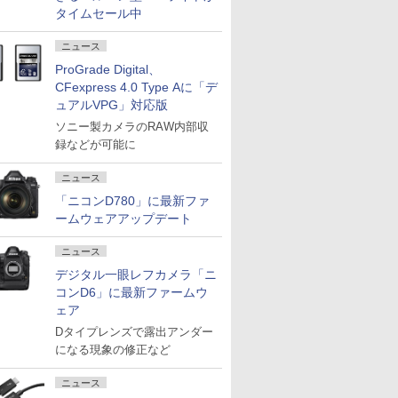
タイムセール中
ニュース
ProGrade Digital、
CFexpress 4.0 Type Aに「デ
ュアルVPG」対応版
ソニー製カメラのRAW内部収
録などが可能に
ニュース
「ニコンD780」に最新ファ
ームウェアアップデート
ニュース
デジタル一眼レフカメラ「ニ
コンD6」に最新ファームウ
ェア
Dタイプレンズで露出アンダー
になる現象の修正など
ニュース