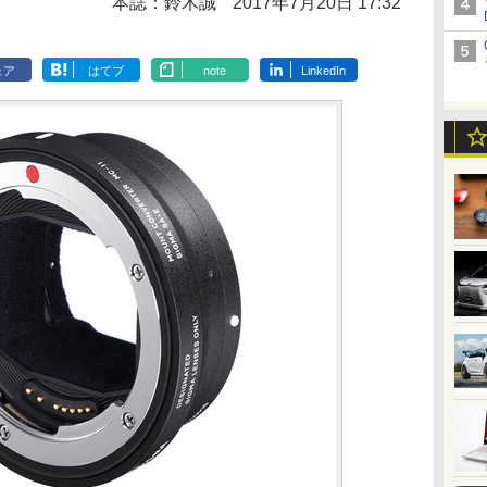
本誌：鈴木誠
2017年7月20日 17:32
ェア
はてブ
note
LinkedIn