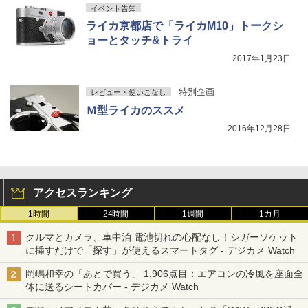
イベント告知
ライカ京都店で「ライカM10」トークシ
ョーとタッチ&トライ
2017年1月23日
特別企画
レビュー・使いこなし
Ｍ型ライカのススメ
2016年12月28日
アクセスランキング
1時間
24時間
1週間
1カ月
クルマとカメラ、車中泊 電池切れの心配なし！シガーソケット
に挿すだけで「探す」が使えるスマートタグ - デジカメ Watch
岡嶋和幸の「あとで買う」 1,906点目：エアコンの冷風を座面全
体に送るシートカバー - デジカメ Watch