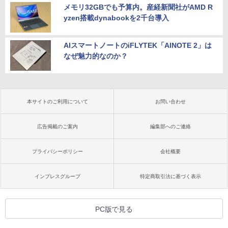
メモリ32GBでも予算内。産経新聞社がAMD R
yzen搭載dynabookを2千台導入
AIスマートノートのiFLYTEK「AINOTE 2」は
なぜ魅力的なのか？
本サイトのご利用について
お問い合わせ
広告掲載のご案内
編集部へのご連絡
プライバシーポリシー
会社概要
インプレスグループ
特定商取引法に基づく表示
PC版で見る