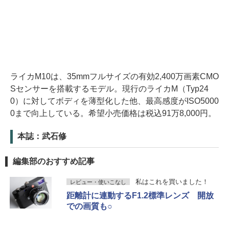
ライカM10は、35mmフルサイズの有効2,400万画素CMO
Sセンサーを搭載するモデル。現行のライカM（Typ24
0）に対してボディを薄型化した他、最高感度がISO5000
0まで向上している。希望小売価格は税込91万8,000円。
本誌：武石修
編集部のおすすめ記事
私はこれを買いました！
レビュー・使いこなし
距離計に連動するF1.2標準レンズ 開放
での画質も○