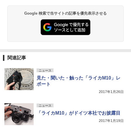
Google 検索で当サイトの記事を優先表示させる
関連記事
ニュース
見た・聞いた・触った「ライカM10」レ
ポート
2017年1月26日
ニュース
「ライカM10」がドイツ本社でお披露目
2017年1月19日