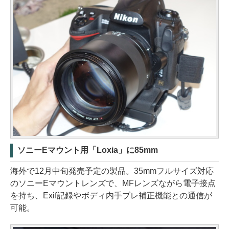
ソニーEマウント用「Loxia」に85mm
海外で12月中旬発売予定の製品。35mmフルサイズ対応
のソニーEマウントレンズで、MFレンズながら電子接点
を持ち、Exif記録やボディ内手ブレ補正機能との通信が
可能。