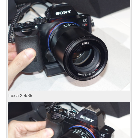
Loxia 2.4/85