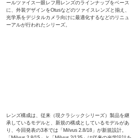
ールツァイス一眼レフ用レンズのラインナップをベース
に、外装デザインをOtusなどのツァイスレンズと揃え、
光学系をデジタルカメラ向けに最適化するなどのリニュ
ーアルが行われたシリーズ。
レンズ構成は、従来（現クラシックシリーズ）製品を継
承しているモデルと、新規の構成としているモデルがあ
り、今回発表の3本では「Milvus 2.8/18」が新規設計。
「Milvus 2.8/15」と「Milvus 2/135」は従来の光学設計を