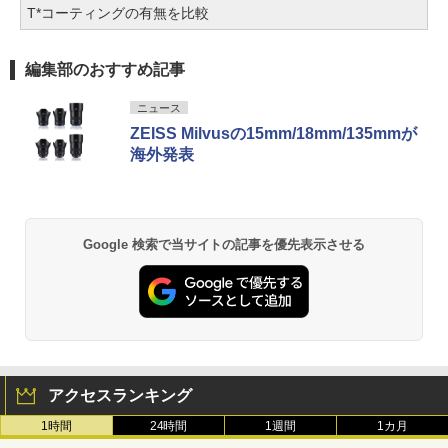
T*コーティングの有無を比較
編集部のおすすめ記事
ニュース
ZEISS Milvusの15mm/18mm/135mmが
海外発表
Google 検索で当サイトの記事を優先表示させる
アクセスランキング
1時間
24時間
1週間
1カ月