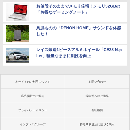
お値段そのままでメモリ倍増！メモリ32GBの
「お得なゲーミングノート」
鳥肌ものの「DENON HOME」サウンドを体感
した！
レイズ鍛造1ピースアルミホイール「CE28 N-p
lus」軽量なままに剛性を向上
本サイトのご利用について
お問い合わせ
広告掲載のご案内
編集部へのご連絡
プライバシーポリシー
会社概要
インプレスグループ
特定商取引法に基づく表示