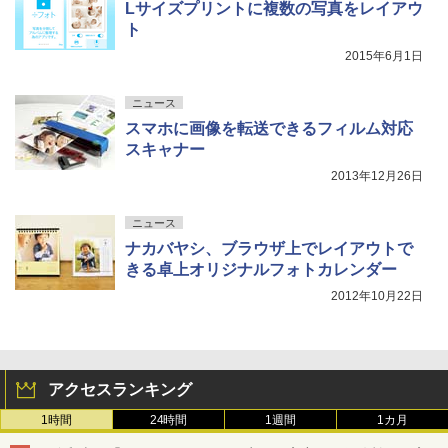
Lサイズプリントに複数の写真をレイアウ
ト
2015年6月1日
ニュース
スマホに画像を転送できるフィルム対応
スキャナー
2013年12月26日
ニュース
ナカバヤシ、ブラウザ上でレイアウトで
きる卓上オリジナルフォトカレンダー
2012年10月22日
アクセスランキング
1時間
24時間
1週間
1カ月