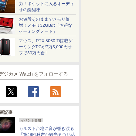
力！ポケットに入るオーディ
オの醍醐味
お値段そのままでメモリ倍
増！メモリ32GBの「お得な
ゲーミングノート」
マウス、RTX 5060 Ti搭載ゲ
ーミングPCが7万5,000円オ
フで30万円台！
デジカメ Watch をフォローする
新記事
イベント告知
カルスト台地に音が響き渡る
「第48回秋吉台観光まつり花