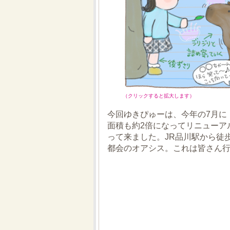
（クリックすると拡大します）
今回ゆきぴゅーは、今年の7月に
面積も約2倍になってリニューア
って来ました。JR品川駅から徒
都会のオアシス。これは皆さん