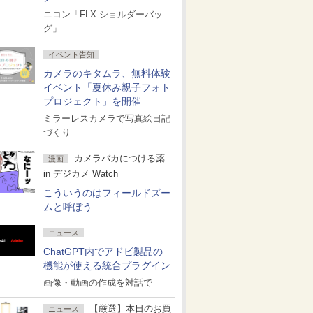
ニコン「FLX ショルダーバッ
グ」
イベント告知
カメラのキタムラ、無料体験
イベント「夏休み親子フォト
プロジェクト」を開催
ミラーレスカメラで写真絵日記
づくり
カメラバカにつける薬
漫画
in デジカメ Watch
こういうのはフィールドズー
ムと呼ぼう
ニュース
ChatGPT内でアドビ製品の
機能が使える統合プラグイン
画像・動画の作成を対話で
【厳選】本日のお買
ニュース