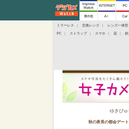
ミラーレス
交換レンズ
レンズ一体型
PC
ストラップ
スマホ
花
鉄
ゆきぴゅ
秋の夜長の都会デート