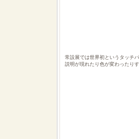
常設展では世界初というタッチ
説明が現れたり色が変わったり