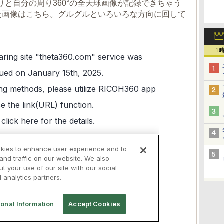
りと自分の周り360°の全天球画像が記録できちゃう
った画像はこちら。グルグルといろいろな方向に回して
1