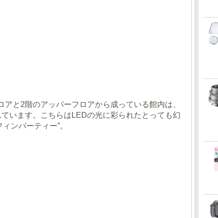
ロアと2階のアッパーフロアから成っている館内は、
れています。こちらはLEDの光に彩られたとっても幻
フィンパーティー”。