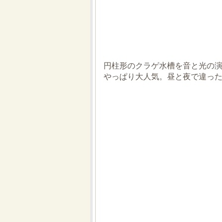
円柱形のクラゲ水槽を音と光の演
やっぱり大人気。昼と夜で違っ