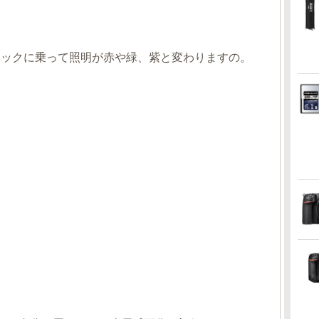
ジックに乗って照明が赤や緑、紫と変わりますの。