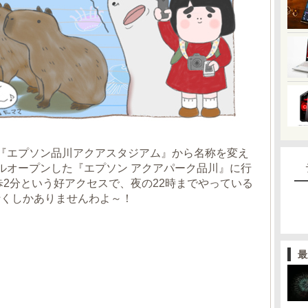
『エプソン品川アクアスタジアム』から名称を変え
ルオープンした『エプソン アクアパーク品川』に行
歩2分という好アクセスで、夜の22時までやっている
行くしかありませんわよ～！
最