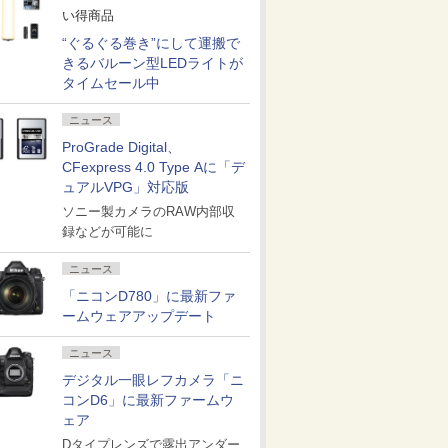
い得商品
“ぐるぐる巻き”にして運搬で
きるバルーン型LEDライトが
タイムセール中
ニュース
ProGrade Digital、
CFexpress 4.0 Type Aに「デ
ュアルVPG」対応版
ソニー製カメラのRAW内部収
録などが可能に
ニュース
「ニコンD780」に最新ファ
ームウェアアップデート
ニュース
デジタル一眼レフカメラ「ニ
コンD6」に最新ファームウ
ェア
Dタイプレンズで露出アンダー