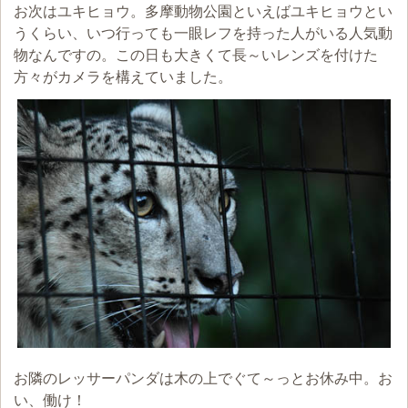
お次はユキヒョウ。多摩動物公園といえばユキヒョウとい
うくらい、いつ行っても一眼レフを持った人がいる人気動
物なんですの。この日も大きくて長～いレンズを付けた
方々がカメラを構えていました。
お隣のレッサーパンダは木の上でぐて～っとお休み中。お
い、働け！