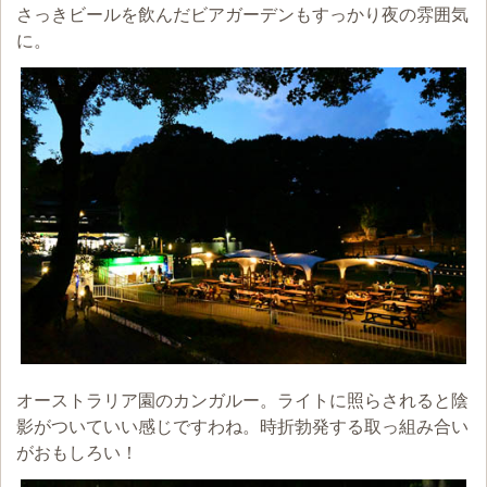
さっきビールを飲んだビアガーデンもすっかり夜の雰囲気
に。
オーストラリア園のカンガルー。ライトに照らされると陰
影がついていい感じですわね。時折勃発する取っ組み合い
がおもしろい！