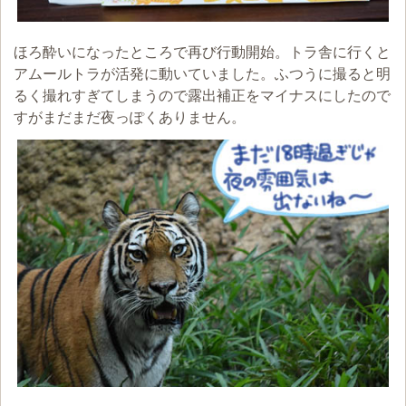
ほろ酔いになったところで再び行動開始。トラ舎に行くと
アムールトラが活発に動いていました。ふつうに撮ると明
るく撮れすぎてしまうので露出補正をマイナスにしたので
すがまだまだ夜っぽくありません。