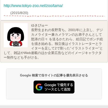
http://www.tokyo-zoo.net/zoo/tama/
(2015/8/20)
ゆきぴゅー
長野生まれの長野育ち。2001年に上京し、デジ
カメライター兼カメラマンのお弟子さんとして
怒涛の日々 を送るかたわら、絵日記でポンチ絵
を描き始める。独立後はイラストレーターとラ
イターを足して2で割った“イラストライター”と
して、雑誌やWeb連載のほか企業広告などのイメージキャラクタ
ー制作なども手がける。
Google 検索で当サイトの記事を優先表示させる