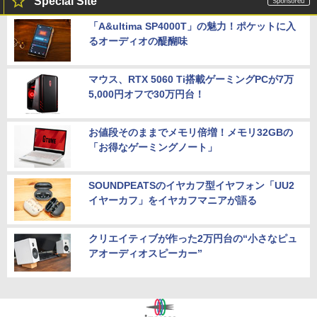
Special Site
「A&ultima SP4000T」の魅力！ポケットに入
るオーディオの醍醐味
マウス、RTX 5060 Ti搭載ゲーミングPCが7万
5,000円オフで30万円台！
お値段そのままでメモリ倍増！メモリ32GBの
「お得なゲーミングノート」
SOUNDPEATSのイヤカフ型イヤフォン「UU2
イヤーカフ」をイヤカフマニアが語る
クリエイティブが作った2万円台の“小さなピュ
アオーディオスピーカー”