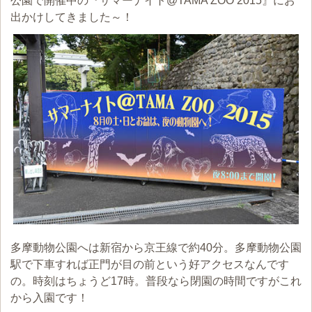
公園で開催中の『サマーナイト@TAMA ZOO 2015』にお
出かけしてきました～！
多摩動物公園へは新宿から京王線で約40分。多摩動物公園
駅で下車すれば正門が目の前という好アクセスなんです
の。時刻はちょうど17時。普段なら閉園の時間ですがこれ
から入園です！