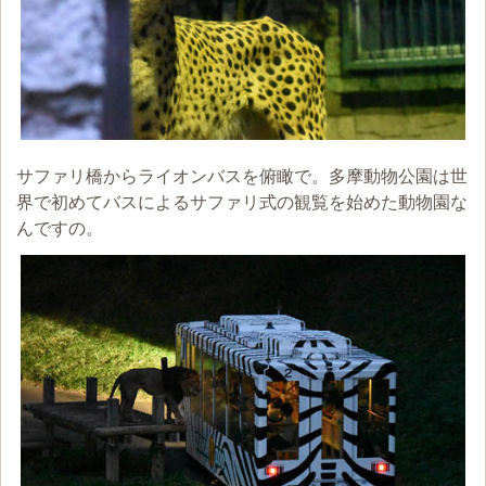
サファリ橋からライオンバスを俯瞰で。多摩動物公園は世
界で初めてバスによるサファリ式の観覧を始めた動物園な
んですの。