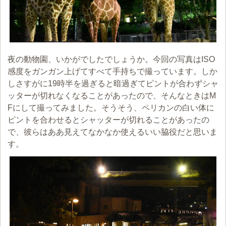
夜の動物園、いかがでしたでしょうか。今回の写真はISO
感度をガンガン上げてすべて手持ちで撮っています。しか
しさすがに19時半を過ぎると暗過ぎてピントが合わずシャ
ッターが切れなくなることがあったので、そんなときはM
Fにして撮ってみました。そうそう、ペリカンの白い体に
ピントを合わせるとシャッターが切れることがあったの
で、彼らはああ見えてなかなか使えるいい脇役だと思いま
す。