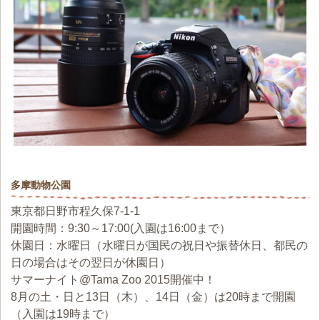
多摩動物公園
東京都日野市程久保7-1-1
開園時間：9:30～17:00(入園は16:00まで）
休園日：水曜日（水曜日が国民の祝日や振替休日、都民の
日の場合はその翌日が休園日）
サマーナイト@Tama Zoo 2015開催中！
8月の土・日と13日（木）、14日（金）は20時まで開園
（入園は19時まで）