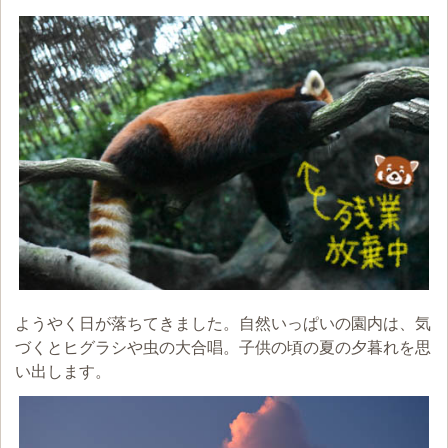
ようやく日が落ちてきました。自然いっぱいの園内は、気
づくとヒグラシや虫の大合唱。子供の頃の夏の夕暮れを思
い出します。