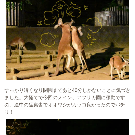
すっかり暗くなり閉園まであと40分しかないことに気づき
ました。大慌てで今回のメイン、アフリカ園に移動です
の。途中の猛禽舎でオオワシがカッコ良かったのでパチ
リ！