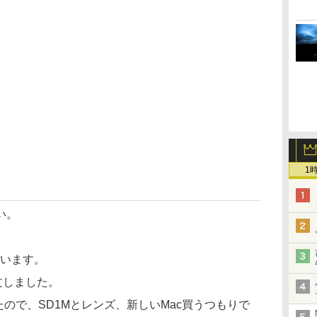
1
い。
ています。
文しました。
ったので、SD1Mとレンズ、新しいMac買うつもりで