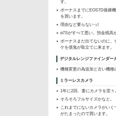
す。
ボーナスまでにEOS7D後継
を買います。
理由など要らないっ!
α7Sがすべて悪い。預金残高
ボーナスまだ出てないのに、
ケを債鬼が取立てに来ます。
デジタルレンジファインダー
機種変更の為追加と古い機種
ミラーレスカメラ
1年に2回、妻にカメラを堂
そろそろフルサイズかなと。
これまでにないカメラがいく
がたまったので買います。