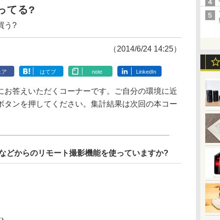
ってる?
買う?
（2014/6/24 14:25）
ェア
はてブ
note
LinkedIn
お答えいただくコーナーです。ご自分の環境に近
ボタンを押してください。集計結果は次回の本コー
ォンなどからのリモート撮影機能を使っていますか?