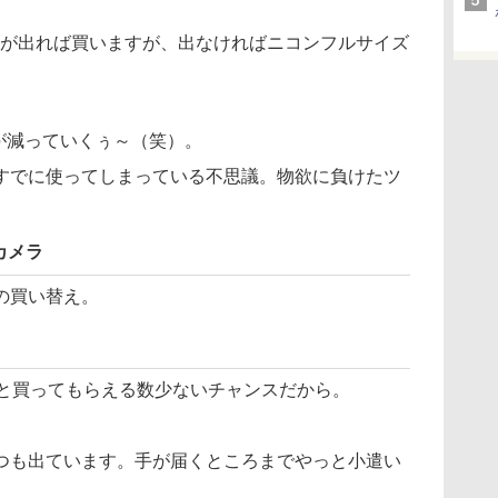
機が出れば買いますが、出なければニコンフルサイズ
が減っていくぅ～（笑）。
すでに使ってしまっている不思議。物欲に負けたツ
カメラ
の買い替え。
々と買ってもらえる数少ないチャンスだから。
つも出ています。手が届くところまでやっと小遣い