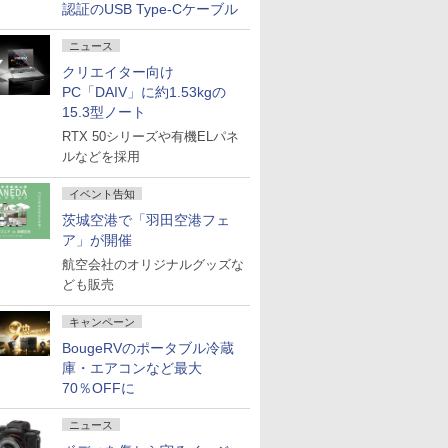
認証のUSB Type-Cケーブル
ニュース
クリエイター向け
PC「DAIV」に約1.53kgの
15.3型ノート
RTX 50シリーズや有機ELパネ
ルなどを採用
イベント告知
茨城空港で「羽田空港フェ
ア」が開催
航空会社のオリジナルグッズな
ども販売
キャンペーン
BougeRVのポータブル冷蔵
庫・エアコンなど最大
70％OFFに
ニュース