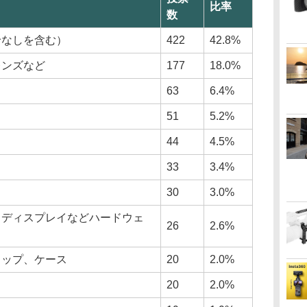
比率
数
給なしを含む）
422
42.8%
レンズなど
177
18.0%
63
6.4%
51
5.2%
44
4.5%
33
3.4%
30
3.0%
、ディスプレイなどハードウェ
26
2.6%
ラップ、ケース
20
2.0%
20
2.0%