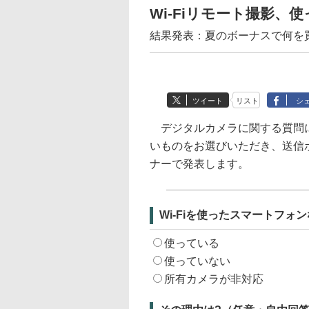
Wi-Fiリモート撮影、使
結果発表：夏のボーナスで何を
ツイート
リスト
シ
デジタルカメラに関する質問に
いものをお選びいただき、送信
ナーで発表します。
Wi-Fiを使ったスマートフ
使っている
使っていない
所有カメラが非対応