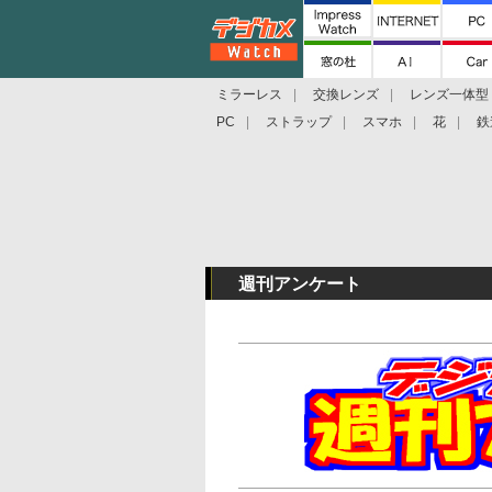
ミラーレス
交換レンズ
レンズ一体型
PC
ストラップ
スマホ
花
鉄
週刊アンケート