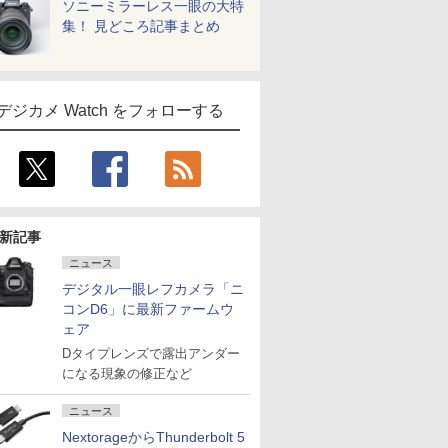
ソニーミラーレス一眼の大特
集！ 見どころ記事まとめ
デジカメ Watch をフォローする
新記事
ニュース
デジタル一眼レフカメラ「ニ
コンD6」に最新ファームウ
ェア
Dタイプレンズで露出アンダー
になる現象の修正など
ニュース
NextorageからThunderbolt 5