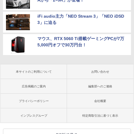
Aから「2×9R」が登場！
iFi audio主力「NEO Stream 3」「NEO iDSD
3」に迫る
マウス、RTX 5060 Ti搭載ゲーミングPCが7万
5,000円オフで30万円台！
本サイトのご利用について
お問い合わせ
広告掲載のご案内
編集部へのご連絡
プライバシーポリシー
会社概要
インプレスグループ
特定商取引法に基づく表示