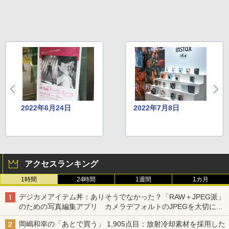
2022年6月24日
2022年7月8日
アクセスランキング
1時間
24時間
1週間
1カ月
デジカメアイテム丼：ありそうでなかった？「RAW＋JPEG派」
のための写真編集アプリ カメラデフォルトのJPEGを大切にす
る「Filmator」
岡嶋和幸の「あとで買う」 1,905点目：放射冷却素材を採用した