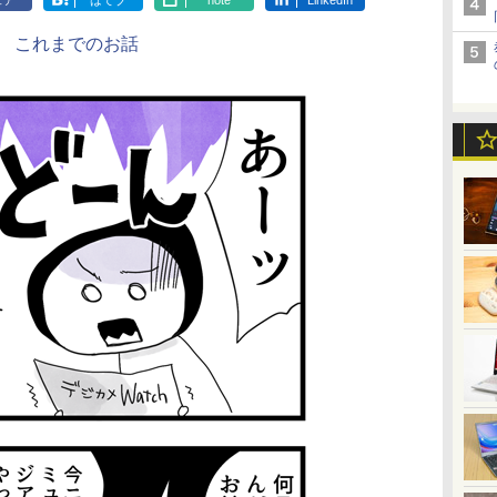
ェア
はてブ
note
LinkedIn
これまでのお話