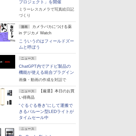
プロジェクト」を開催
ミラーレスカメラで写真絵日記
づくり
カメラバカにつける薬
漫画
in デジカメ Watch
こういうのはフィールドズー
ムと呼ぼう
ニュース
ChatGPT内でアドビ製品の
機能が使える統合プラグイン
画像・動画の作成を対話で
【厳選】本日のお買
ニュース
い得商品
“ぐるぐる巻き”にして運搬で
きるバルーン型LEDライトが
タイムセール中
ニュース