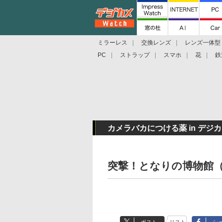
ミラーレス
交換レンズ
レンズ一体型
PC
ストラップ
スマホ
花
鉄
カメラバカにつける薬 in デジカメ
突撃！となりの博物館