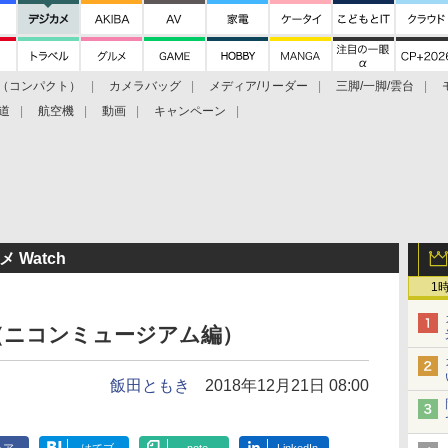
（コンパクト）
カメラバッグ
メディア/リーダー
三脚/一脚/雲台
道
航空機
動画
キャンペーン
 Watch
1
（ニコンミュージアム編）
飯田ともき
2018年12月21日 08:00