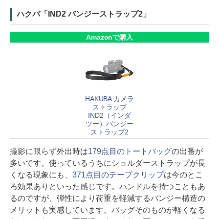
ハクバ「IND2 バンジーストラップ2」
Amazonで購入
HAKUBA カメラ
ストラップ
IND2（インダ
ツー）バンジー
ストラップ2
撮影に限らず外出時は
179点目のトートバッグ
の出番が
多いです。使っているうちにショルダーストラップが長
くなる現象にも、
371点目のテープクリップ
は今のとこ
ろ効果ありといった感じです。ハンドルを持つこともあ
るのですが、弾性により荷重を軽減するバンジー構造の
メリットも実感しています。バッグそのものが軽くなる