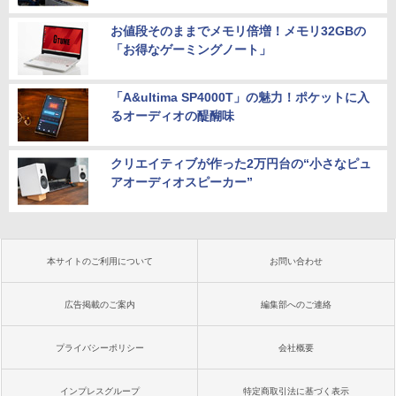
お値段そのままでメモリ倍増！メモリ32GBの
「お得なゲーミングノート」
「A&ultima SP4000T」の魅力！ポケットに入
るオーディオの醍醐味
クリエイティブが作った2万円台の“小さなピュ
アオーディオスピーカー”
本サイトのご利用について
お問い合わせ
広告掲載のご案内
編集部へのご連絡
プライバシーポリシー
会社概要
インプレスグループ
特定商取引法に基づく表示