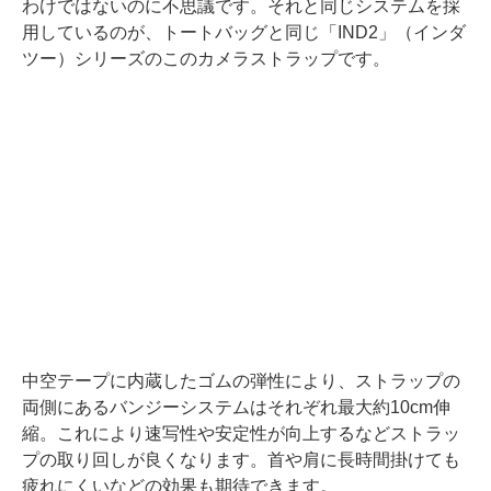
わけではないのに不思議です。それと同じシステムを採
用しているのが、トートバッグと同じ「IND2」（インダ
ツー）シリーズのこのカメラストラップです。
中空テープに内蔵したゴムの弾性により、ストラップの
両側にあるバンジーシステムはそれぞれ最大約10cm伸
縮。これにより速写性や安定性が向上するなどストラッ
プの取り回しが良くなります。首や肩に長時間掛けても
疲れにくいなどの効果も期待できます。