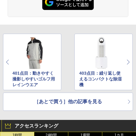
401点目：動きやすく
403点目：繰り返し使
撮影しやすいゴルフ用
えるコンパクトな除湿
レインウエア
機
［あとで買う］他の記事を見る
アクセスランキング
1時間
24時間
1週間
1カ月