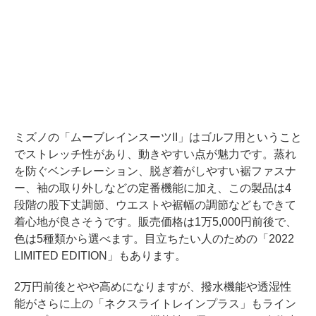
ミズノの「ムーブレインスーツII」はゴルフ用ということ
でストレッチ性があり、動きやすい点が魅力です。蒸れ
を防ぐベンチレーション、脱ぎ着がしやすい裾ファスナ
ー、袖の取り外しなどの定番機能に加え、この製品は4
段階の股下丈調節、ウエストや裾幅の調節などもできて
着心地が良さそうです。販売価格は1万5,000円前後で、
色は5種類から選べます。目立ちたい人のための「2022
LIMITED EDITION」もあります。
2万円前後とやや高めになりますが、撥水機能や透湿性
能がさらに上の「ネクスライトレインプラス」もライン