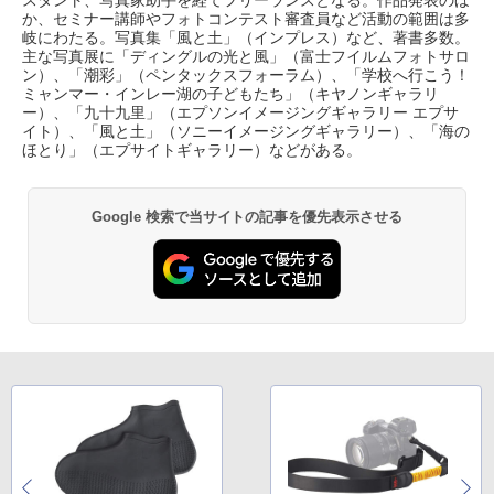
スタント、写真家助手を経てフリーランスとなる。作品発表のほ
か、セミナー講師やフォトコンテスト審査員など活動の範囲は多
岐にわたる。写真集「風と土」（インプレス）など、著書多数。
主な写真展に「ディングルの光と風」（富士フイルムフォトサロ
ン）、「潮彩」（ペンタックスフォーラム）、「学校へ行こう！
ミャンマー・インレー湖の子どもたち」（キヤノンギャラリ
ー）、「九十九里」（エプソンイメージングギャラリー エプサ
イト）、「風と土」（ソニーイメージングギャラリー）、「海の
ほとり」（エプサイトギャラリー）などがある。
Google 検索で当サイトの記事を優先表示させる