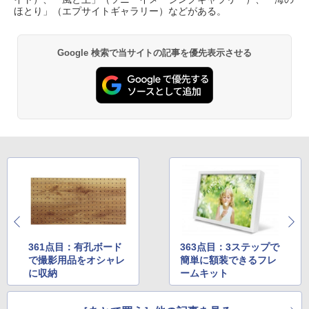
ほとり」（エプサイトギャラリー）などがある。
Google 検索で当サイトの記事を優先表示させる
361点目：有孔ボード
363点目：3ステップで
で撮影用品をオシャレ
簡単に額装できるフレ
に収納
ームキット