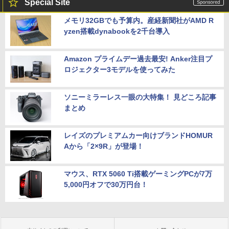
Special Site
メモリ32GBでも予算内。産経新聞社がAMD R
yzen搭載dynabookを2千台導入
Amazon プライムデー過去最安! Anker注目プ
ロジェクター3モデルを使ってみた
ソニーミラーレス一眼の大特集！ 見どころ記事
まとめ
レイズのプレミアムカー向けブランドHOMUR
Aから「2×9R」が登場！
マウス、RTX 5060 Ti搭載ゲーミングPCが7万
5,000円オフで30万円台！