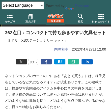
Powered by
Translate
岡嶋和幸の「あとで買う」
カテゴリ
過去記事
検索
Impressサイト
362点目：コンパクトで持ち歩きやすい文具セット
ミドリ「XSステーショナリーキット」
岡嶋和幸
2022年4月27日 12:00
リスト
ネットショップのカートの中にある「あとで買う」には、様子見
をしているなど気になるアイテムが沢山あります。この連載で
は、撮影や写真関連のアイテムを中心にその中身をお届けしま
す。購入前の製品については使った感想や評価はありませんが、
どのような物に興味を持ち、どのような視点で選んでいるのかな
ど、日々の物欲をお楽しみください。