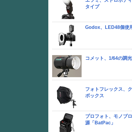
エツミ、ストロボディフ
タイプ
Godox、LED48
コメット、1/64の
フォトフレックス、ク
ボックス
プロフォト、モノブロ
源「BatPac」