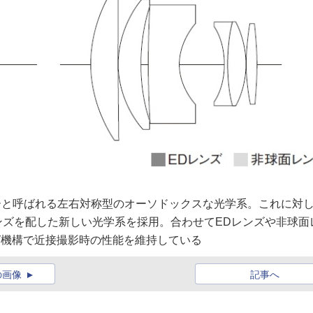
れもプラナーと呼ばれる左右対称型のオーソドックスな光学系。これに対
1群に凹レンズを配した新しい光学系を採用。合わせてEDレンズや非球面
ング機構で近接撮影時の性能を維持している
の画像
記事へ