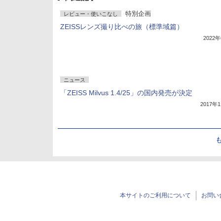
特別企画
レビュー・使いこなし
ZEISSレンズ撮り比べの旅（標準域篇）
2022
ニュース
「ZEISS Milvus 1.4/25」の国内発売が決定
2017年
本サイトのご利用について
お問い