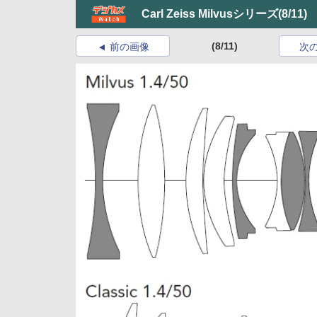
Carl Zeiss Milvusシリーズ
(8/11)
(8/11)
前の画像
次