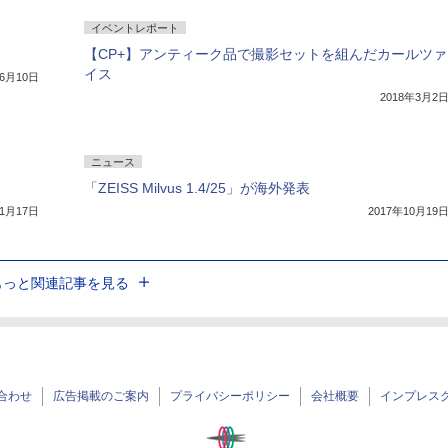
イベントレポート
【CP+】アンティーク品で撮影セットを組んだカールツァ
イス
年6月10日
2018年3月2
ニュース
「ZEISS Milvus 1.4/25」が海外発表
11月17日
2017年10月19
もっと関連記事を見る
合わせ
広告掲載のご案内
プライバシーポリシー
会社概要
インプレス