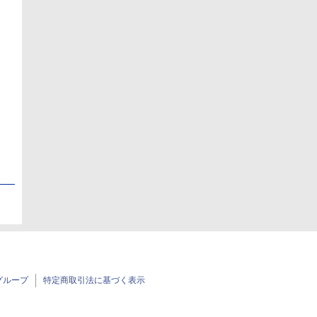
日
日
グループ
特定商取引法に基づく表示