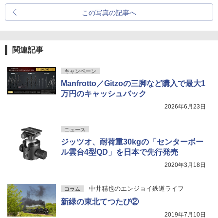
この写真の記事へ
関連記事
キャンペーン
Manfrotto／Gitzoの三脚など購入で最大1
万円のキャッシュバック
2026年6月23日
ニュース
ジッツオ、耐荷重30kgの「センターボー
ル雲台4型QD」を日本で先行発売
2020年3月18日
中井精也のエンジョイ鉄道ライフ
コラム
新緑の東北てつたび②
2019年7月10日