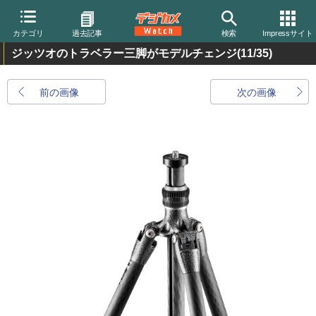
カテゴリ
過去記事
検索
Impressサイト
ジッツオのトラベラー三脚がモデルチェンジ
(11/35)
前の画像
次の画像