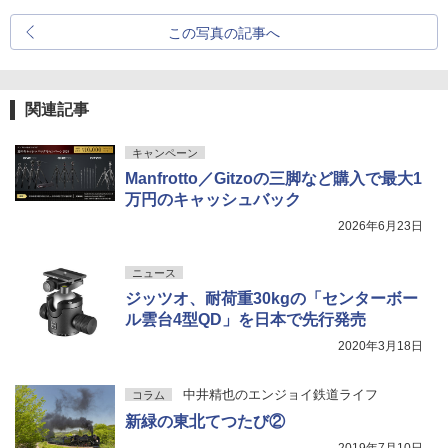
この写真の記事へ
関連記事
キャンペーン
Manfrotto／Gitzoの三脚など購入で最大1
万円のキャッシュバック
2026年6月23日
ニュース
ジッツオ、耐荷重30kgの「センターボー
ル雲台4型QD」を日本で先行発売
2020年3月18日
中井精也のエンジョイ鉄道ライフ
コラム
新緑の東北てつたび②