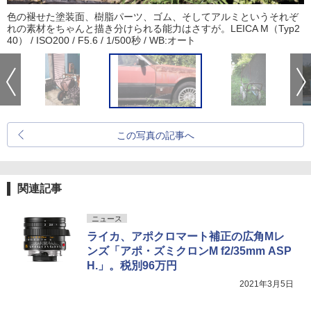
色の褪せた塗装面、樹脂パーツ、ゴム、そしてアルミというそれぞ
れの素材をちゃんと描き分けられる能力はさすが。LEICA M（Typ2
40） / ISO200 / F5.6 / 1/500秒 / WB:オート
この写真の記事へ
関連記事
ニュース
ライカ、アポクロマート補正の広角Mレ
ンズ「アポ・ズミクロンM f2/35mm ASP
H.」。税別96万円
2021年3月5日