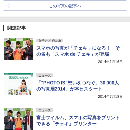
この写真の記事へ
関連記事
女子カメ Watch
スマホの写真が「チェキ」になる！ そ
の名も「スマホ de チェキ」が登場
2014年1月16日
ニュース
「“PHOTO IS”想いをつなぐ。30,000人
の写真展2014」が本日スタート
2014年7月18日
ニュース
富士フイルム、スマホの写真をプリント
できる「チェキ」プリンター