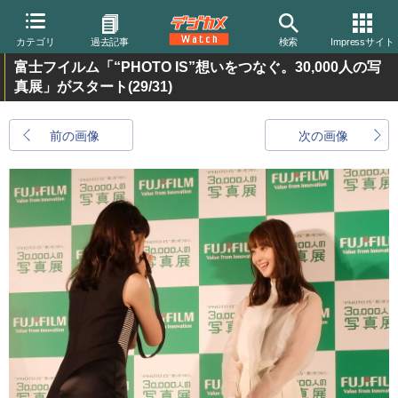
カテゴリ
過去記事
検索
Impressサイト
富士フイルム「“PHOTO IS”想いをつなぐ。30,000人の写
真展」がスタート
(29/31)
前の画像
次の画像