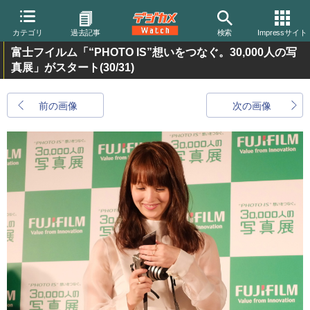
カテゴリ
過去記事
検索
Impressサイト
富士フイルム「“PHOTO IS”想いをつなぐ。30,000人の写
真展」がスタート
(30/31)
前の画像
次の画像