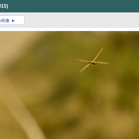
/15)
の画像