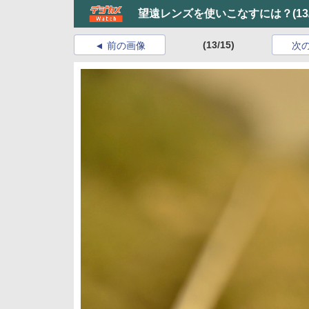
望遠レンズを使いこなすには？
(13
(13/15)
前の画像
次