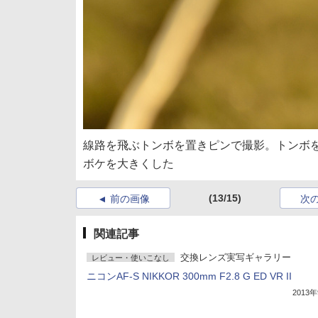
線路を飛ぶトンボを置きピンで撮影。トンボを目
ボケを大きくした
(13/15)
前の画像
次
関連記事
交換レンズ実写ギャラリー
レビュー・使いこなし
ニコンAF-S NIKKOR 300mm F2.8 G ED VR II
2013