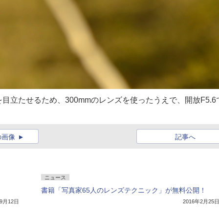
立たせるため、300mmのレンズを使ったうえで、開放F5.6
の画像
記事へ
ニュース
書籍「写真家65人のレンズテクニック」が無料公開！
年9月12日
2016年2月25