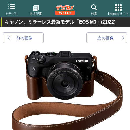
カテゴリ
過去記事
検索
Impressサイト
キヤノン、ミラーレス最新モデル「EOS M3」
(21/22)
前の画像
次の画像