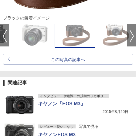
ブラックの装着イメージ
この写真の記事へ
関連記事
インタビュー 伊達淳一の技術のフカボリ！
キヤノン「EOS M3」
2015年8月20日
写真で見る
レビュー・使いこなし
キヤノンEOS M3