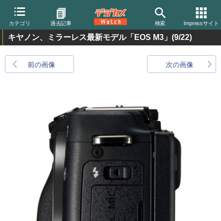
カテゴリ
過去記事
検索
Impressサイト
キヤノン、ミラーレス最新モデル「EOS M3」
(9/22)
前の画像
次の画像