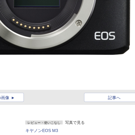
の画像
記事へ
写真で見る
レビュー・使いこなし
キヤノンEOS M3