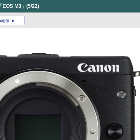
OS M3」
(5/22)
の画像