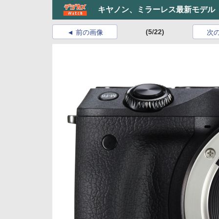
キヤノン、ミラーレス最新モデル「E
(5/22)
前の画像
次