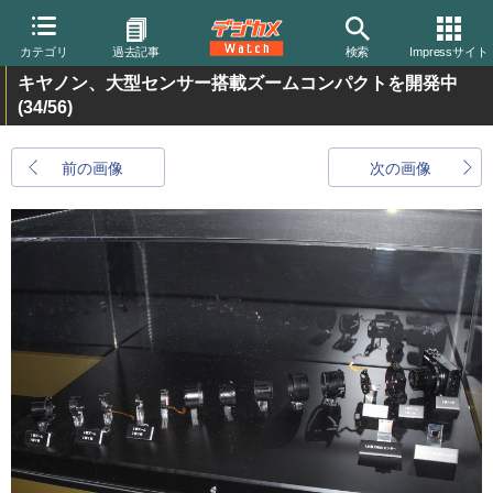
カテゴリ
過去記事
検索
Impressサイト
キヤノン、大型センサー搭載ズームコンパクトを開発中
(34/56)
前の画像
次の画像