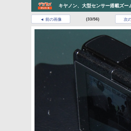
キヤノン、大型センサー搭載ズー
(33/56)
前の画像
次