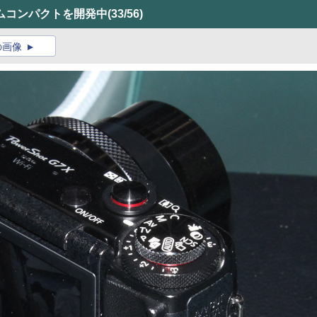
ムコンパクトを開発中
(33/56)
の画像