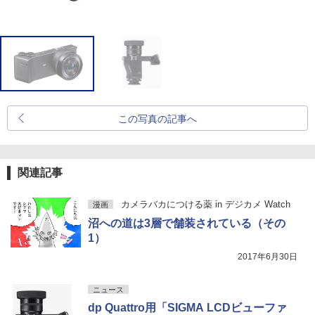
この写真の記事へ
関連記事
カメラバカにつける薬 in デジカメ Watch
漫画
沼への道は3層で舗装されている（その
1）
2017年6月30日
ニュース
dp Quattro用「SIGMA LCDビューファ