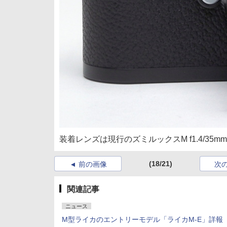
装着レンズは現行のズミルックスM f1.4/35mm 
(18/21)
前の画像
次
関連記事
ニュース
M型ライカのエントリーモデル「ライカM-E」詳報