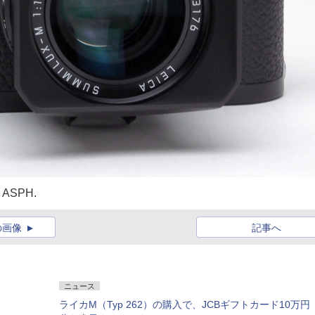
ASPH.
の画像
記事へ
ニュース
ライカM（Typ 262）の購入で、JCBギフトカード10万円