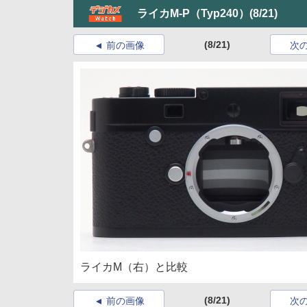
ライカM-P（Typ240）
(8/21)
(8/21)
前の画像
次
ライカM（右）と比較
(8/21)
前の画像
次