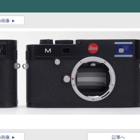
の画像
の画像
記事へ