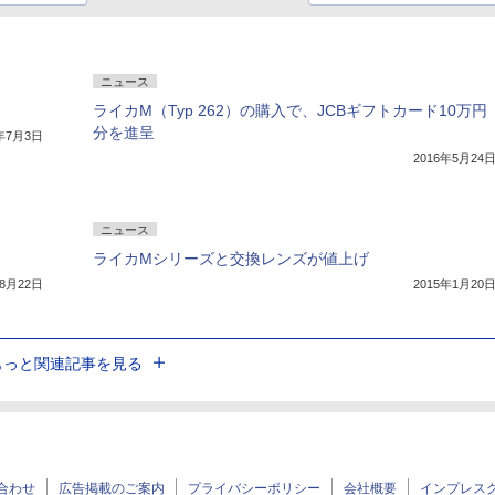
ニュース
ライカM（Typ 262）の購入で、JCBギフトカード10万円
分を進呈
9年7月3日
2016年5月24
ニュース
ライカMシリーズと交換レンズが値上げ
年8月22日
2015年1月20
もっと関連記事を見る
合わせ
広告掲載のご案内
プライバシーポリシー
会社概要
インプレス