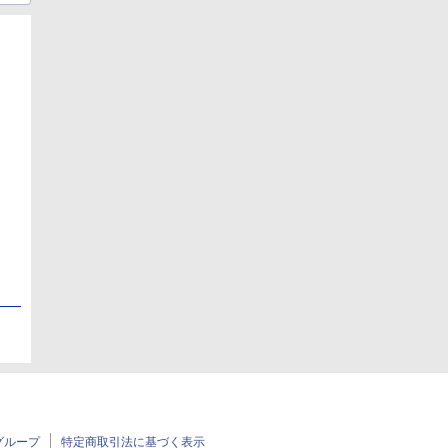
日
日
グループ
特定商取引法に基づく表示