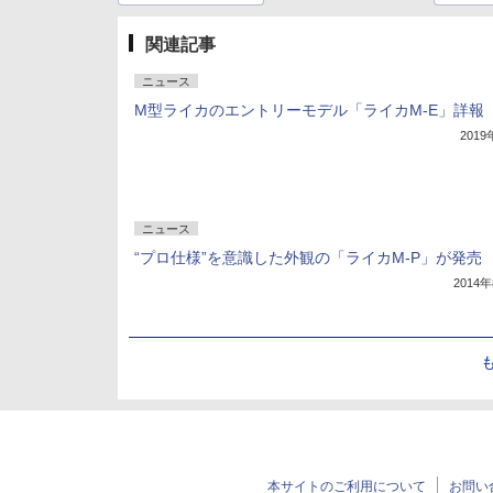
関連記事
ニュース
M型ライカのエントリーモデル「ライカM-E」詳報
201
ニュース
“プロ仕様”を意識した外観の「ライカM-P」が発売
2014
本サイトのご利用について
お問い