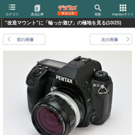
カテゴリ
過去記事
検索
Impressサイト
“改造マウント”に「輪っか遊び」の極地を見る
(10/25)
前の画像
次の画像