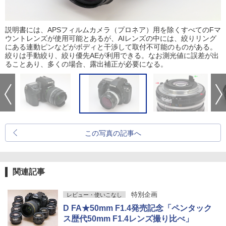
説明書には、APSフィルムカメラ（プロネア）用を除くすべてのFマ
ウントレンズが使用可能とあるが、AIレンズの中には、絞りリング
にある連動ピンなどがボディと干渉して取付不可能のものがある。
絞りは手動絞り、絞り優先AEが利用できる。なお測光値に誤差が出
ることあり、多くの場合、露出補正が必要になる。
この写真の記事へ
関連記事
特別企画
レビュー・使いこなし
D FA★50mm F1.4発売記念「ペンタック
ス歴代50mm F1.4レンズ撮り比べ」