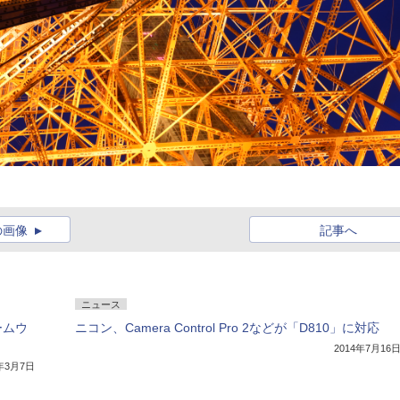
の画像
記事へ
ニュース
ァームウ
ニコン、Camera Control Pro 2などが「D810」に対応
2014年7月16
7年3月7日