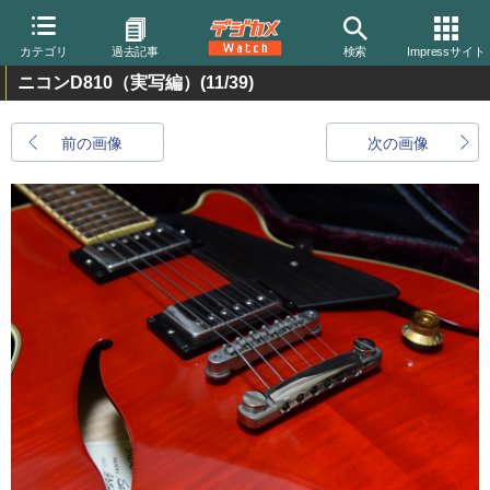
カテゴリ
過去記事
検索
Impressサイト
ニコンD810（実写編）
(11/39)
前の画像
次の画像