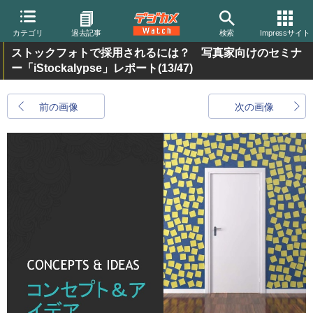
カテゴリ
過去記事
検索
Impressサイト
ストックフォトで採用されるには？ 写真家向けのセミナ
ー「iStockalypse」レポート
(13/47)
前の画像
次の画像