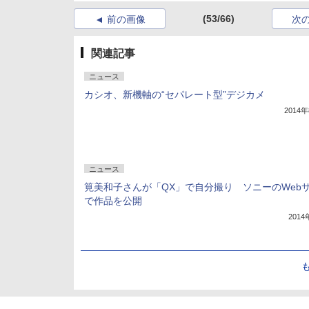
(53/66)
前の画像
次
関連記事
ニュース
カシオ、新機軸の“セパレート型”デジカメ
2014
ニュース
筧美和子さんが「QX」で自分撮り ソニーのWeb
で作品を公開
201