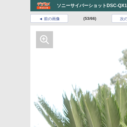
ソニーサイバーショットDSC-QX1
(53/66)
前の画像
次