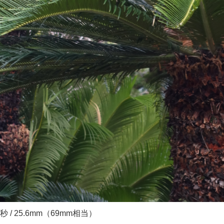
 1/80秒 / 25.6mm（69mm相当）