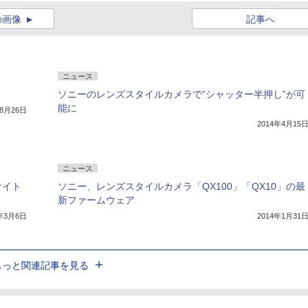
の画像
記事へ
ニュース
ソニーのレンズスタイルカメラで“シャッター半押し”が可
能に
年8月26日
2014年4月15
ニュース
サイト
ソニー、レンズスタイルカメラ「QX100」「QX10」の最
新ファームウェア
4年3月6日
2014年1月31
もっと関連記事を見る