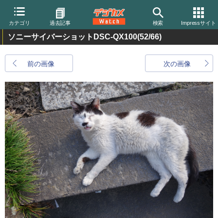
カテゴリ
過去記事
検索
Impressサイト
ソニーサイバーショットDSC-QX100
(52/66)
前の画像
次の画像