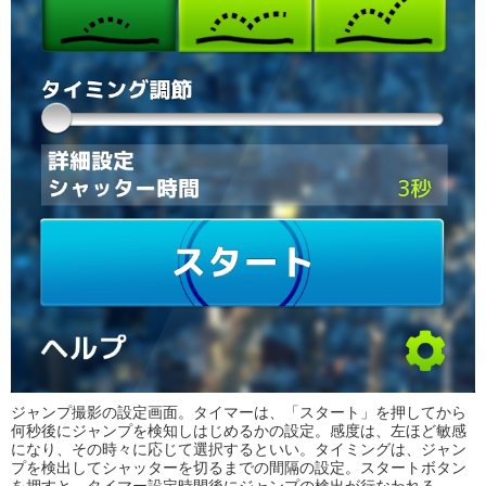
ジャンプ撮影の設定画面。タイマーは、「スタート」を押してから
何秒後にジャンプを検知しはじめるかの設定。感度は、左ほど敏感
になり、その時々に応じて選択するといい。タイミングは、ジャン
プを検出してシャッターを切るまでの間隔の設定。スタートボタン