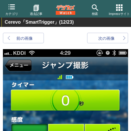
カテゴリ
過去記事
検索
Impressサイト
Cerevo「SmartTrigger」
(12/23)
前の画像
次の画像