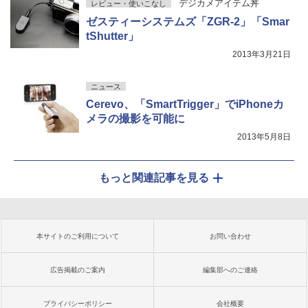
デジカメアイテム丼
レビュー・使いこなし
ゼスティーシステムズ「ZGR-2」「Smar
tShutter」
2013年3月21日
ニュース
Cerevo、「SmartTrigger」でiPhoneカ
メラの撮影を可能に
2013年5月8日
もっと関連記事を見る
本サイトのご利用について
お問い合わせ
広告掲載のご案内
編集部へのご連絡
プライバシーポリシー
会社概要