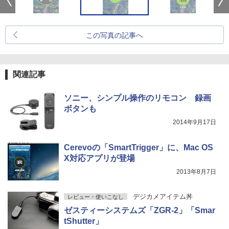
この写真の記事へ
関連記事
ソニー、シンプル操作のリモコン 録画
ボタンも
2014年9月17日
Cerevoの「SmartTrigger」に、Mac OS
X対応アプリが登場
2013年8月7日
デジカメアイテム丼
レビュー・使いこなし
ゼスティーシステムズ「ZGR-2」「Smar
tShutter」