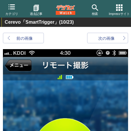
カテゴリ
過去記事
検索
Impressサイト
Cerevo「SmartTrigger」
(10/23)
前の画像
次の画像