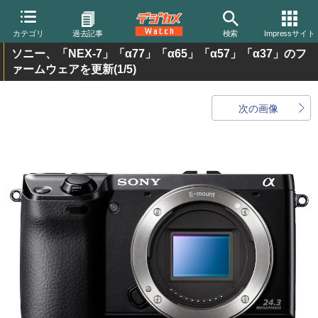
カテゴリ
過去記事
検索
Impressサイト
ソニー、「NEX-7」「α77」「α65」「α57」「α37」のフ
ァームウェアを更新
(1/5)
次の画像