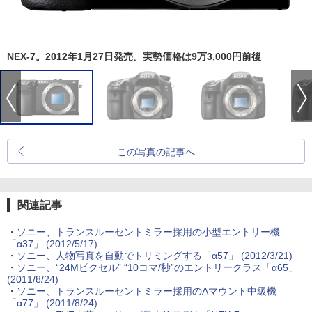
NEX-7。2012年1月27日発売。実勢価格は9万3,000円前後
この写真の記事へ
関連記事
・
ソニー、トランスルーセントミラー採用の小型エントリー機
「α37」 (2012/5/17)
・
ソニー、人物写真を自動でトリミングする「α57」 (2012/3/21)
・
ソニー、“24Mピクセル” “10コマ/秒”のエントリークラス「α65」
(2011/8/24)
・
ソニー、トランスルーセントミラー採用のAマウント中級機
「α77」 (2011/8/24)