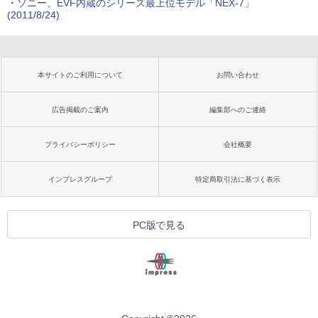
・
ソニー、EVF内蔵のシリーズ最上位モデル「NEX-7」
(2011/8/24)
本サイトのご利用について
お問い合わせ
広告掲載のご案内
編集部へのご連絡
プライバシーポリシー
会社概要
インプレスグループ
特定商取引法に基づく表示
PC版で見る