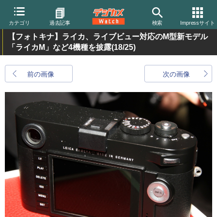
カテゴリ
過去記事
検索
Impressサイト
【フォトキナ】ライカ、ライブビュー対応のM型新モデル
「ライカM」など4機種を披露
(18/25)
前の画像
次の画像