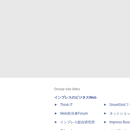
Group site links
インプレスのビジネスWeb
Think IT
SmartGri
Web担当者Forum
ネットショ
インプレス総合研究所
Impress Busi