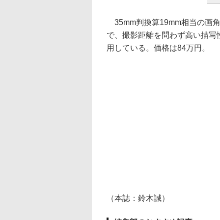
35mm判換算19mm相当の画
で、撮影距離を問わず高い描写
用している。価格は84万円。
（本誌：鈴木誠）