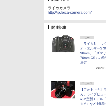
ライカカメラ
http://jp.leica-camera.com/
関連記事
ニュース
「ライカS」「バ
オ・エルマーS 30
90mm」「ズマ
70mm CS」の
決定
2012年
ニュース
【フォトキナ】
カ、ライブビュ
のM型新モデル
カM」など4機種