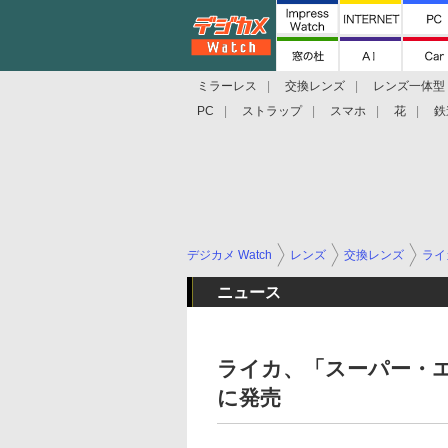
ミラーレス
交換レンズ
レンズ一体型
PC
ストラップ
スマホ
花
鉄
デジカメ Watch
レンズ
交換レンズ
ライ
ニュース
ライカ、「スーパー・エルマー
に発売