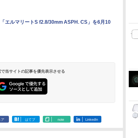
エルマリートS f2.8/30mm ASPH. CS」を6月10
 検索で当サイトの記事を優先表示させる
ェア
はてブ
note
LinkedIn