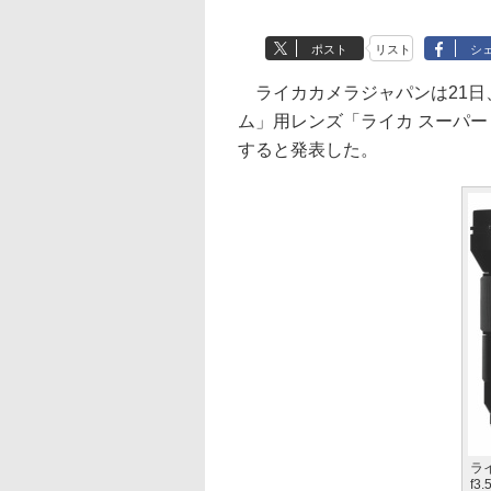
ポスト
リスト
シ
ライカカメラジャパンは21日
ム」用レンズ「ライカ スーパー・エル
すると発表した。
ラ
f3.