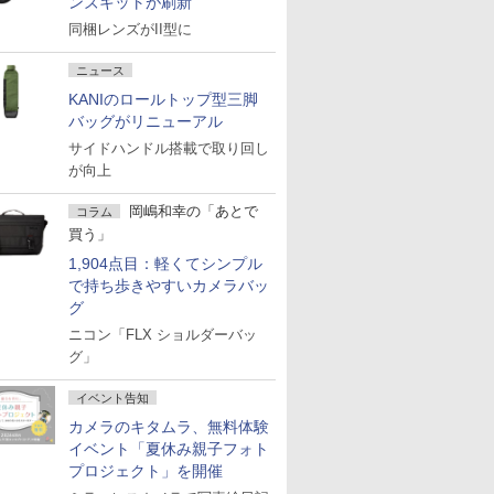
ンズキットが刷新
同梱レンズがII型に
ニュース
KANIのロールトップ型三脚
バッグがリニューアル
サイドハンドル搭載で取り回し
が向上
岡嶋和幸の「あとで
コラム
買う」
1,904点目：軽くてシンプル
で持ち歩きやすいカメラバッ
グ
ニコン「FLX ショルダーバッ
グ」
イベント告知
カメラのキタムラ、無料体験
イベント「夏休み親子フォト
プロジェクト」を開催