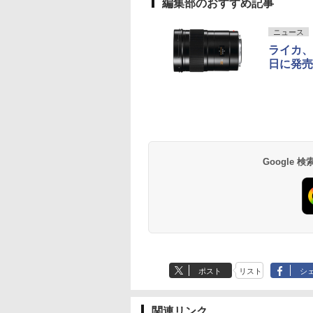
編集部のおすすめ記事
ニュース
ライカ、「
日に発売
Google
ポスト
リスト
シ
関連リンク