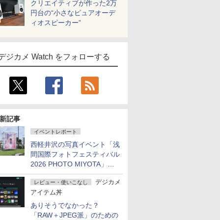
クリエイティブが作った2万
円台の“小さなピュアオーデ
ィオスピーカー”
デジカメ Watch をフォローする
新記事
イベントレポート
西軽井沢の写真イベント「浅
間国際フォトフェスティバル
2026 PHOTO MIYOTA」が
開幕
デジカメ
レビュー・使いこなし
アイテム丼
ありそうでなかった？
「RAW＋JPEG派」のための