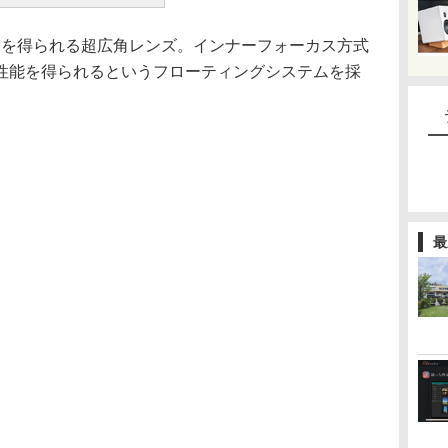
角を得られる超広角レンズ。インナーフォーカス方式
性能を得られるというフローティングシステムを採
最