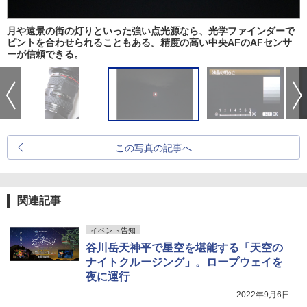
月や遠景の街の灯りといった強い点光源なら、光学ファインダーで
ピントを合わせられることもある。精度の高い中央AFのAFセンサ
ーが信頼できる。
この写真の記事へ
関連記事
イベント告知
谷川岳天神平で星空を堪能する「天空の
ナイトクルージング」。ロープウェイを
夜に運行
2022年9月6日