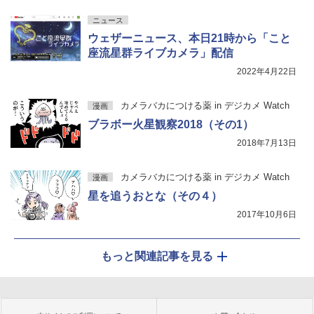
ニュース
ウェザーニュース、本日21時から「こと
座流星群ライブカメラ」配信
2022年4月22日
カメラバカにつける薬 in デジカメ Watch
漫画
ブラボー火星観察2018（その1）
2018年7月13日
カメラバカにつける薬 in デジカメ Watch
漫画
星を追うおとな（その４）
2017年10月6日
もっと関連記事を見る