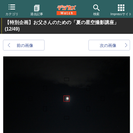
カテゴリ
過去記事
検索
Impressサイト
【特別企画】お父さんのための「夏の星空撮影講座」
(12/49)
前の画像
次の画像