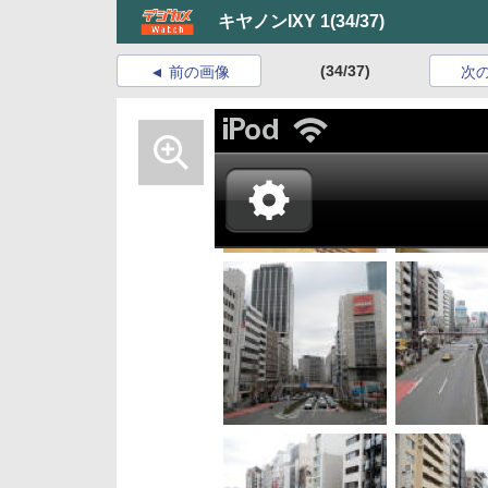
キヤノンIXY 1
(34/37)
(34/37)
前の画像
次