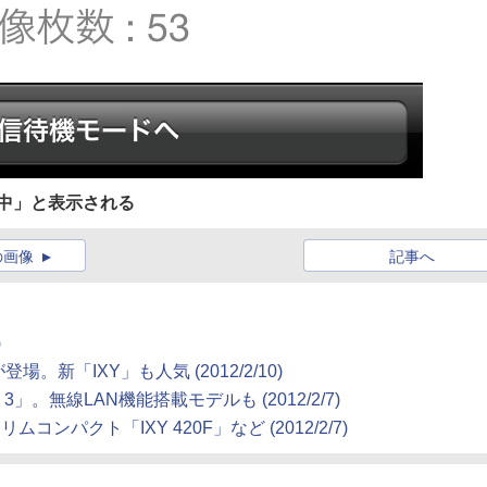
続中」と表示される
の画像
記事へ
)
新「IXY」も人気 (2012/2/10)
3」。無線LAN機能搭載モデルも (2012/2/7)
ンパクト「IXY 420F」など (2012/2/7)