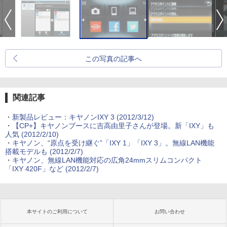
この写真の記事へ
関連記事
・
新製品レビュー：キヤノンIXY 3 (2012/3/12)
・
【CP+】キヤノンブースに吉高由里子さんが登場。新「IXY」も
人気 (2012/2/10)
・
キヤノン、“原点を受け継ぐ”「IXY 1」「IXY 3」。無線LAN機能
搭載モデルも (2012/2/7)
・
キヤノン、無線LAN機能対応の広角24mmスリムコンパクト
「IXY 420F」など (2012/2/7)
本サイトのご利用について
お問い合わせ