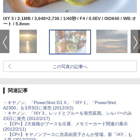
IXY 3 / 2.1MB / 3,648×2,736 / 1/40秒 / F4 / 0.0EV / ISO640 / WB:オ
ート / 5.8mm
この写真の記事へ
関連記事
・
キヤノン、「PowerShot G1 X」「IXY 1」「PowerShot
A2300」を3月9日に発売 (2012/3/2)
・
キヤノン、「IXY 3」レッドとブルーを発売延期。シルバーのみ
23日に発売 (2012/2/17)
・
【CP+】2大規格がブースを出展、メモリーカード関連の展示
(2012/2/11)
・
【CP+】キヤノンブースに吉高由里子さんが登場。新「IXY」も
人気 (2012/2/10)