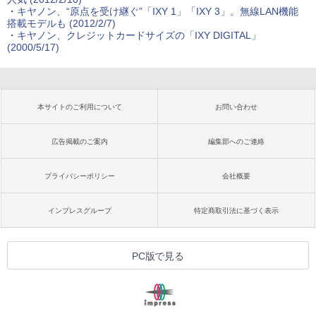
・
キヤノン、“原点を受け継ぐ”「IXY 1」「IXY 3」。無線LAN機能
搭載モデルも (2012/2/7)
・
キヤノン、クレジットカードサイズの「IXY DIGITAL」
(2000/5/17)
本サイトのご利用について
お問い合わせ
広告掲載のご案内
編集部へのご連絡
プライバシーポリシー
会社概要
インプレスグループ
特定商取引法に基づく表示
PC版で見る