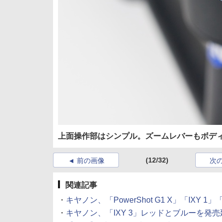
上面操作部はシンプル。ズームレバーもボデ
(12/32)
前の画像
次
関連記事
・
キヤノン、「PowerShot G1 X」「IXY 1」「P
・
キヤノン、「IXY 3」レッドとブルーを発売延期