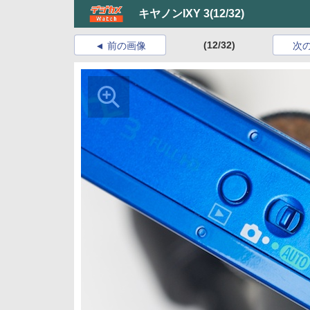
キヤノンIXY 3
(12/32)
(12/32)
前の画像
次