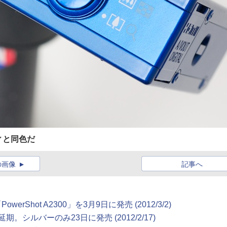
ィと同色だ
の画像
記事へ
owerShot A2300」を3月9日に発売 (2012/3/2)
。シルバーのみ23日に発売 (2012/2/17)