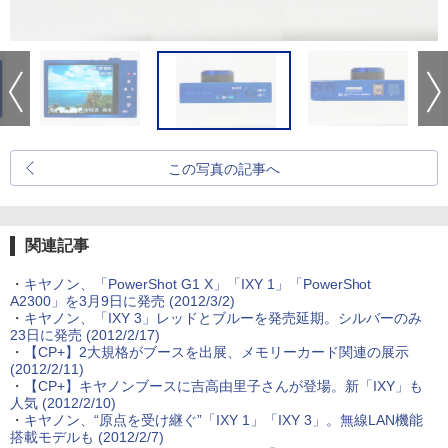
この写真の記事へ
関連記事
・
キヤノン、「PowerShot G1 X」「IXY 1」「PowerShot
A2300」を3月9日に発売 (2012/3/2)
・
キヤノン、「IXY 3」レッドとブルーを発売延期。シルバーのみ
23日に発売 (2012/2/17)
・
【CP+】2大規格がブースを出展、メモリーカード関連の展示
(2012/2/11)
・
【CP+】キヤノンブースに吉高由里子さんが登場。新「IXY」も
人気 (2012/2/10)
・
キヤノン、“原点を受け継ぐ”「IXY 1」「IXY 3」。無線LAN機能
搭載モデルも (2012/2/7)