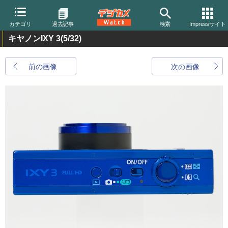
カテゴリ
過去記事
検索
Impressサイト
キヤノンIXY 3
(5/32)
前の画像
次の画像